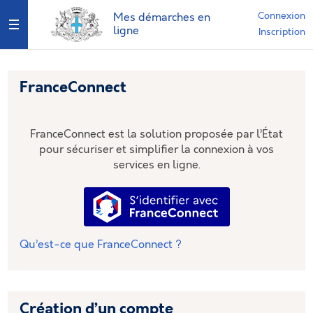
*
Connexion
Mes démarches en
Ouvrir le menu
ligne
Inscription
FranceConnect
FranceConnect est la solution proposée par l’État
pour sécuriser et simplifier la connexion à vos
services en ligne.
S’identifier avec FranceConnec
Qu’est-ce que FranceConnect ?
Création d’un compte