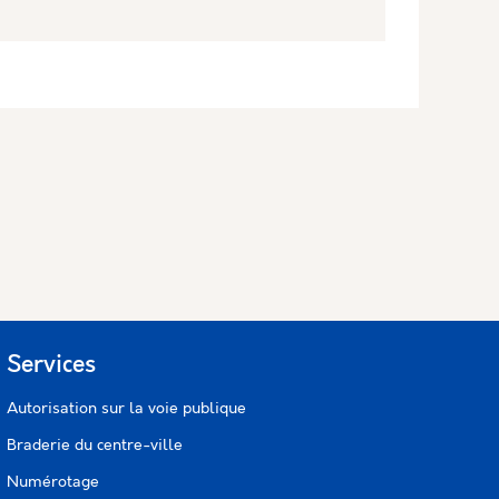
Services
Autorisation sur la voie publique
Braderie du centre-ville
Numérotage