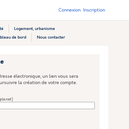
Connexion
Inscription
té
Logement, urbanisme
bleau de bord
Nous contacter
te
resse électronique, un lien vous sera
ursuivre la création de votre compte.
ple.net)