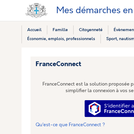
Mes démarches en 
Accueil
Famille
Citoyenneté
Évènement
Économie, emplois, professionnels
Sport, nautism
FranceConnect
FranceConnect est la solution proposée pa
simplifier la connexion à vos se
S’identi
Qu’est-ce que FranceConnect ?