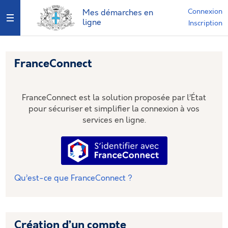
*
Connexion
Mes démarches en
Ouvrir le menu
ligne
Inscription
FranceConnect
FranceConnect est la solution proposée par l’État
pour sécuriser et simplifier la connexion à vos
services en ligne.
S’identifier avec FranceConnec
Qu’est-ce que FranceConnect ?
Création d’un compte