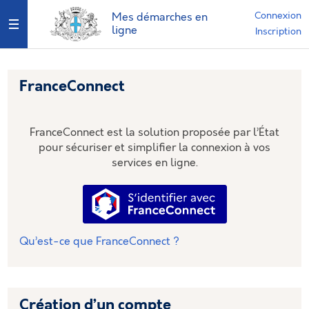
*
Connexion
Mes démarches en
Ouvrir le menu
ligne
Inscription
FranceConnect
FranceConnect est la solution proposée par l’État
pour sécuriser et simplifier la connexion à vos
services en ligne.
S’identifier avec FranceConnec
Qu’est-ce que FranceConnect ?
Création d’un compte