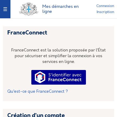
*
Connexion
Mes démarches en
Ouvrir le menu
ligne
Inscription
FranceConnect
FranceConnect est la solution proposée par l’État
pour sécuriser et simplifier la connexion à vos
services en ligne.
S’identifier avec FranceConnec
Qu’est-ce que FranceConnect ?
Création d’un compte