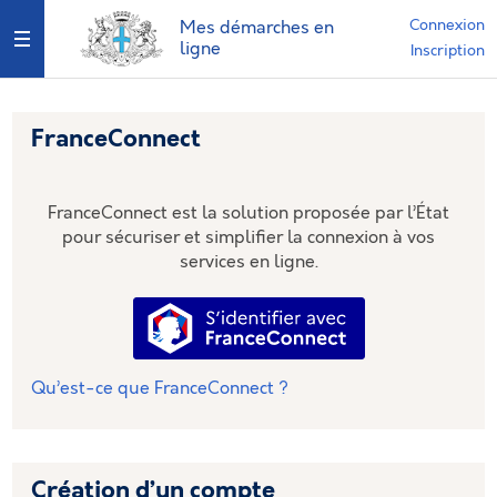
*
Connexion
Mes démarches en
Ouvrir le menu
ligne
Inscription
FranceConnect
FranceConnect est la solution proposée par l’État
pour sécuriser et simplifier la connexion à vos
services en ligne.
S’identifier avec FranceConnec
Qu’est-ce que FranceConnect ?
Création d’un compte