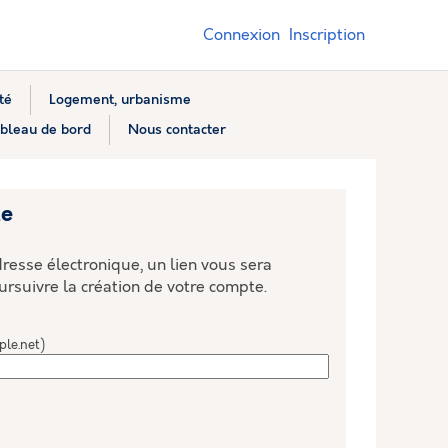
Connexion
Inscription
té
Logement, urbanisme
bleau de bord
Nous contacter
te
resse électronique, un lien vous sera
ursuivre la création de votre compte.
ple.net)