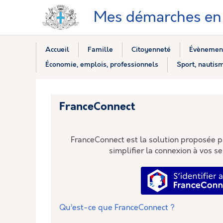
Mes démarches en 
Accueil
Famille
Citoyenneté
Évènement
Économie, emplois, professionnels
Sport, nautism
FranceConnect
FranceConnect est la solution proposée pa
simplifier la connexion à vos se
S’identi
Qu’est-ce que FranceConnect ?