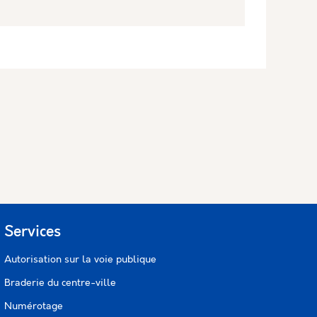
Services
Autorisation sur la voie publique
Braderie du centre-ville
Numérotage