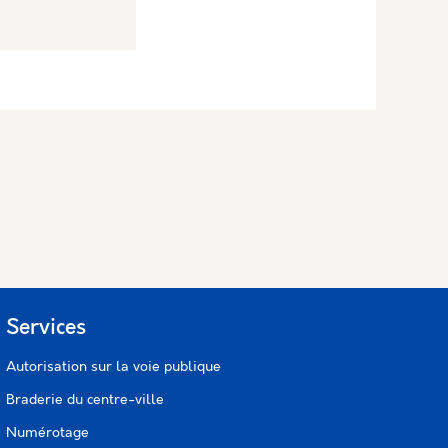
Services
Autorisation sur la voie publique
Braderie du centre-ville
Numérotage