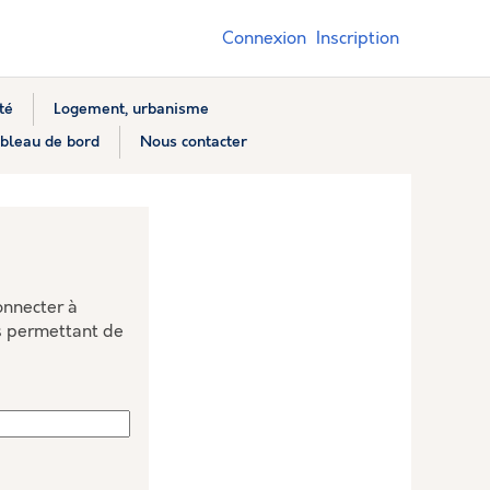
Connexion
Inscription
té
Logement, urbanisme
bleau de bord
Nous contacter
onnecter à
s permettant de