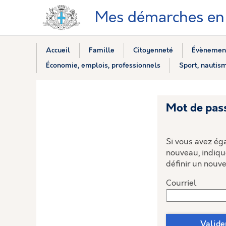
Mes démarches en 
Accueil
Famille
Citoyenneté
Évènement
Économie, emplois, professionnels
Sport, nautism
*
Mot de pas
Si vous avez ég
nouveau, indiqu
définir un nouv
Courriel
Valide