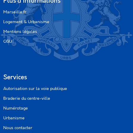
Plus d'informations
Marseille.fr
Logement & Urbanisme
Mentions légales
CGU
Services
Autorisation sur la voie publique
Braderie du centre-ville
Numérotage
Urbanisme
Nous contacter