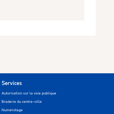
Services
Autorisation sur la voie publique
Braderie du centre-ville
Numérotage