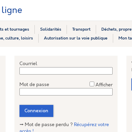
ligne
s et tournages
Solidarités
Transport
Déchets, propre
e, culture, loisirs
Autorisation sur la voie publique
Mon ta
*
Courriel
*
Mot de passe
Afficher
nceConnect
Connexion
→ Mot de passe perdu ?
Récupérez votre
accès !