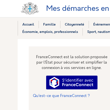
Mes démarches en 
Accueil
Famille
Citoyenneté
Évènement
Économie, emplois, professionnels
Sport, nautism
FranceConnect est la solution proposée
par l’État pour sécuriser et simplifier la
connexion à vos services en ligne.
S’identifier avec Fra
Qu’est-ce que FranceConnect ?