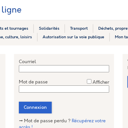
ligne
s et tournages
Solidarités
Transport
Déchets, propre
e, culture, loisirs
Autorisation sur la voie publique
Mon ta
*
Courriel
*
Mot de passe
Afficher
nceConnect
Connexion
→ Mot de passe perdu ?
Récupérez votre
accès !