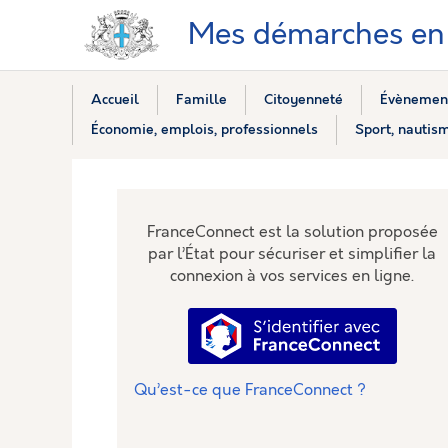
Mes démarches en 
Accueil
Famille
Citoyenneté
Évènement
Économie, emplois, professionnels
Sport, nautism
FranceConnect est la solution proposée
par l’État pour sécuriser et simplifier la
connexion à vos services en ligne.
S’identifier avec Fra
Qu’est-ce que FranceConnect ?