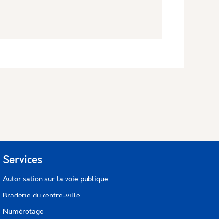
Services
Autorisation sur la voie publique
Braderie du centre-ville
Numérotage