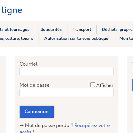
ligne
s et tournages
Solidarités
Transport
Déchets, propre
e, culture, loisirs
Autorisation sur la voie publique
Mon ta
*
Courriel
*
Mot de passe
Afficher
nceConnect
Connexion
→ Mot de passe perdu ?
Récupérez votre
accès !