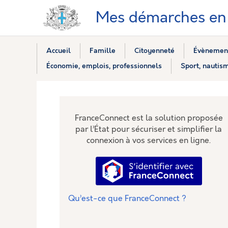
Mes démarches en 
Accueil
Famille
Citoyenneté
Évènement
Économie, emplois, professionnels
Sport, nautism
FranceConnect est la solution proposée
par l’État pour sécuriser et simplifier la
connexion à vos services en ligne.
S’identifier avec Fra
Qu’est-ce que FranceConnect ?