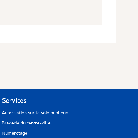
Services
Autorisation sur la voie publique
Braderie du centre-ville
Numérotage