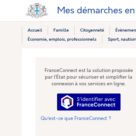
Mes démarches en 
Accueil
Famille
Citoyenneté
Évènement
Économie, emplois, professionnels
Sport, nautism
FranceConnect est la solution proposée
par l’État pour sécuriser et simplifier la
connexion à vos services en ligne.
S’identifier avec Fra
Qu’est-ce que FranceConnect ?