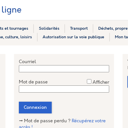
ligne
s et tournages
Solidarités
Transport
Déchets, propre
e, culture, loisirs
Autorisation sur la voie publique
Mon ta
*
Courriel
*
Mot de passe
Afficher
nceConnect
Connexion
→ Mot de passe perdu ?
Récupérez votre
accès !