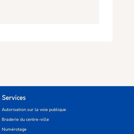
Services
Autorisation sur la voie publique
Braderie du centre-ville
Numérotage